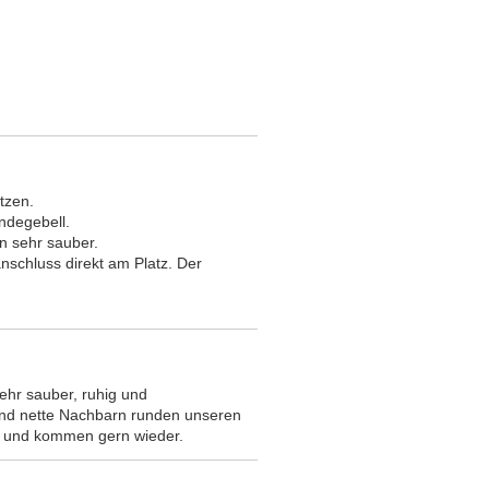
tzen.
ndegebell.
n sehr sauber.
nschluss direkt am Platz. Der
sehr sauber, ruhig und
und nette Nachbarn runden unseren
er und kommen gern wieder.