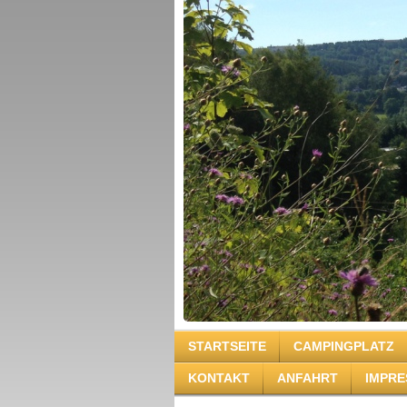
STARTSEITE
CAMPINGPLATZ
KONTAKT
ANFAHRT
IMPR