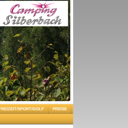
FREIZEIT/SPORT/GOLF
PREISE