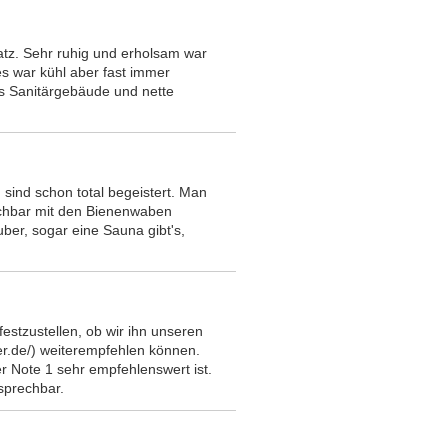
tz. Sehr ruhig und erholsam war
es war kühl aber fast immer
es Sanitärgebäude und nette
 sind schon total begeistert. Man
leichbar mit den Bienenwaben
ber, sogar eine Sauna gibt's,
stzustellen, ob wir ihn unseren
r.de/) weiterempfehlen können.
r Note 1 sehr empfehlenswert ist.
sprechbar.