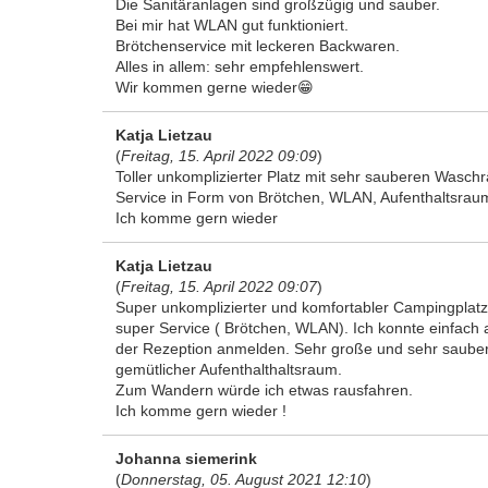
Die Sanitäranlagen sind großzügig und sauber.
Bei mir hat WLAN gut funktioniert.
Brötchenservice mit leckeren Backwaren.
Alles in allem: sehr empfehlenswert.
Wir kommen gerne wieder😁
Katja Lietzau
(
Freitag, 15. April 2022 09:09
)
Toller unkomplizierter Platz mit sehr sauberen Wasch
Service in Form von Brötchen, WLAN, Aufenthaltsraum
Ich komme gern wieder
Katja Lietzau
(
Freitag, 15. April 2022 09:07
)
Super unkomplizierter und komfortabler Campingplatz
super Service ( Brötchen, WLAN). Ich konnte einfach
der Rezeption anmelden. Sehr große und sehr sauber
gemütlicher Aufenthalthaltsraum.
Zum Wandern würde ich etwas rausfahren.
Ich komme gern wieder !
Johanna siemerink
(
Donnerstag, 05. August 2021 12:10
)