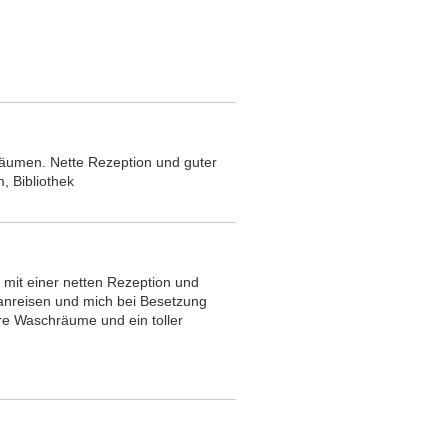
räumen. Nette Rezeption und guter
, Bibliothek
 mit einer netten Rezeption und
 anreisen und mich bei Besetzung
e Waschräume und ein toller