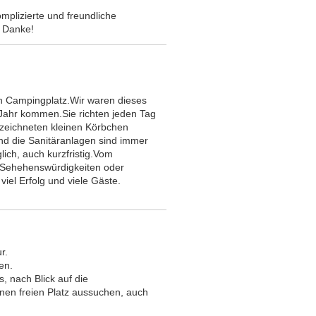
mplizierte und freundliche
. Danke!
n Campingplatz.Wir waren dieses
Jahr kommen.Sie richten jeden Tag
nzeichneten kleinen Körbchen
nd die Sanitäranlagen sind immer
ich, auch kurzfristig.Vom
 Sehehenswürdigkeiten oder
iel Erfolg und viele Gäste.
r.
en.
, nach Blick auf die
nen freien Platz aussuchen, auch