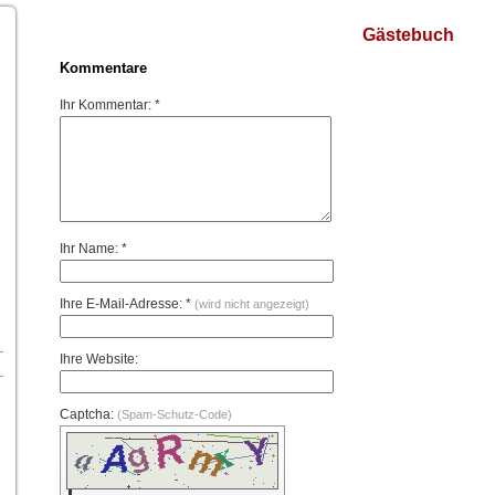
Gästebuch
Kommentare
Ihr Kommentar: *
Ihr Name: *
Ihre E-Mail-Adresse: *
(wird nicht angezeigt)
Ihre Website:
Captcha:
(Spam-Schutz-Code)