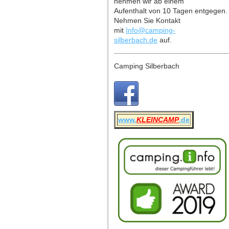
nehmen wir ab einem
Aufenthalt von 10 Tagen entgegen
Nehmen Sie Kontakt
mit
Info@camping-
silberbach.de
auf.
Camping Silberbach
www.
KLEINCAMP
.de