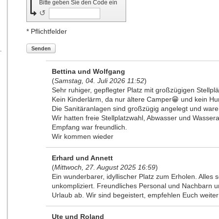
Bitte geben Sie den Code ein
.
↺
* Pflichtfelder
Senden
Bettina und Wolfgang
(
Samstag, 04. Juli 2026 11:52
)
Sehr ruhiger, gepflegter Platz mit großzügigen Stellplä
Kein Kinderlärm, da nur ältere Camper😁 und kein Hu
Die Sanitäranlagen sind großzügig angelegt und ware
Wir hatten freie Stellplatzwahl, Abwasser und Wassera
Empfang war freundlich.
Wir kommen wieder
Erhard und Annett
(
Mittwoch, 27. August 2025 16:59
)
Ein wunderbarer, idyllischer Platz zum Erholen. Alles 
unkompliziert. Freundliches Personal und Nachbarn 
Urlaub ab. Wir sind begeistert, empfehlen Euch weit
Ute und Roland