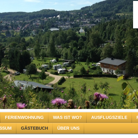
FERIENWOHNUNG
WAS IST WO?
AUSFLUGSZIELE
ESSUM
GÄSTEBUCH
ÜBER UNS