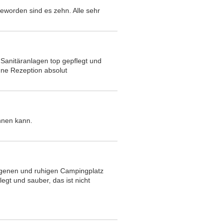
worden sind es zehn. Alle sehr
 Sanitäranlagen top gepflegt und
hne Rezeption absolut
annen kann.
genen und ruhigen Campingplatz
egt und sauber, das ist nicht