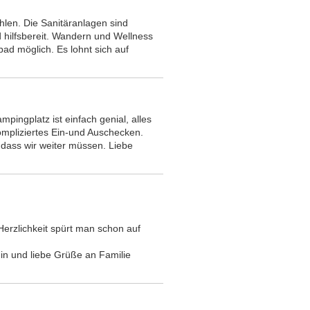
hlen. Die Sanitäranlagen sind
d hilfsbereit. Wandern und Wellness
ad möglich. Es lohnt sich auf
ampingplatz ist einfach genial, alles
kompliziertes Ein-und Auschecken.
 dass wir weiter müssen. Liebe
 Herzlichkeit spürt man schon auf
rhin und liebe Grüße an Familie