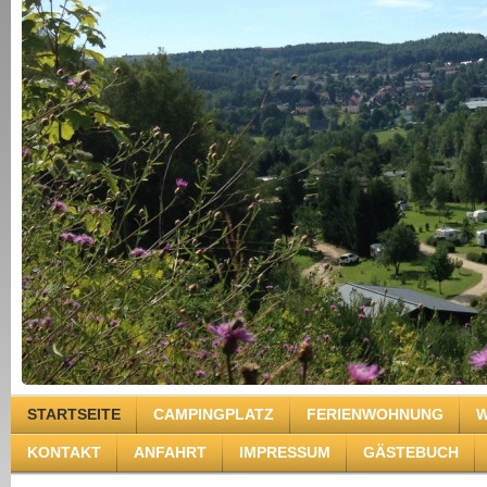
STARTSEITE
CAMPINGPLATZ
FERIENWOHNUNG
W
KONTAKT
ANFAHRT
IMPRESSUM
GÄSTEBUCH