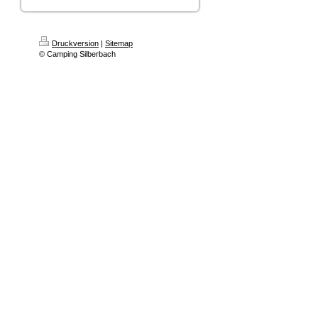
Druckversion
|
Sitemap
© Camping Silberbach