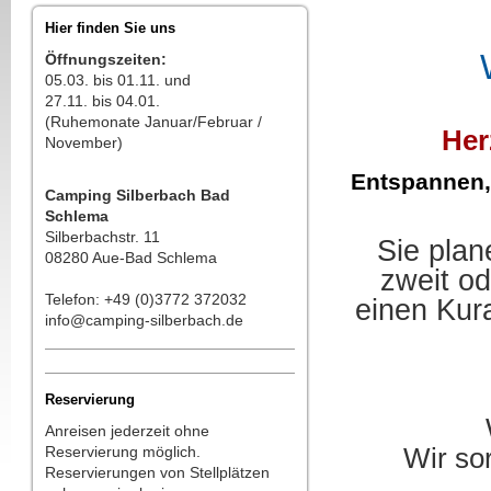
Hier finden Sie uns
Öffnungszeiten:
05.03. bis 01.11. und
27.11. bis 04.01.
(Ruhemonate Januar/Februar /
Her
November)
Entspannen
Camping Silberbach Bad
Schlema
Silberbachstr. 11
Sie plan
08280 Aue-Bad Schlema
zweit od
Telefon: +49 (0)3772 372032
einen Kur
info@camping-silberbach.de
Reservierung
Anreisen jederzeit ohne
Reservierung möglich.
Wir sor
Reservierungen von Stellplätzen