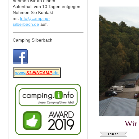
nehmen wir ab einem
Aufenthalt von 10 Tagen entgegen.
Nehmen Sie Kontakt
mit
Info@camping-
silberbach.de
auf.
Camping Silberbach
www.
KLEINCAMP
.de
Wir 